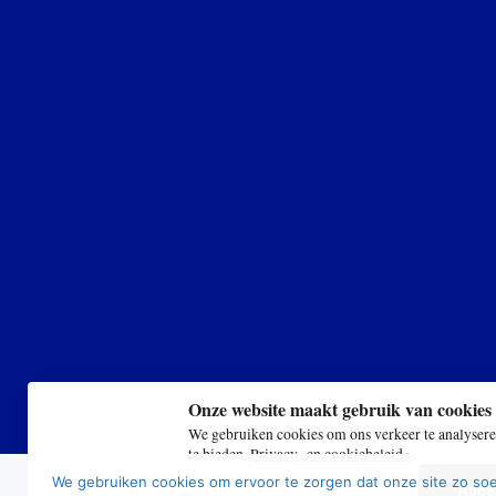
Onze website maakt gebruik van cookies 
We gebruiken cookies om ons verkeer te analyseren
te bieden.
Privacy- en cookiebeleid ›
.
We gebruiken cookies om ervoor te zorgen dat onze site zo soep
Accep