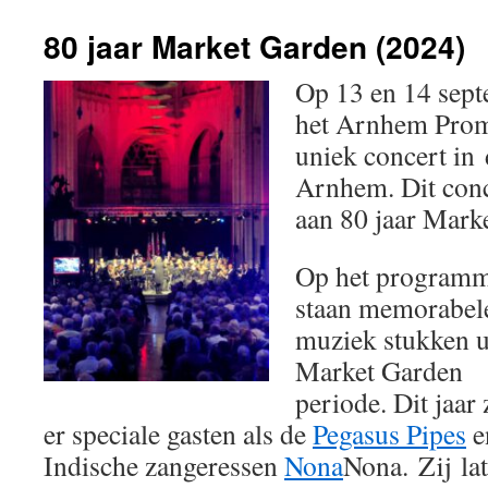
80 jaar Market Garden (2024)
Op 13 en 14 sept
het Arnhem Prom
uniek concert in
Arnhem. Dit conc
aan 80 jaar Mark
Op het program
staan memorabel
muziek stukken u
Market Garden
periode. Dit jaar 
er speciale gasten als de
Pegasus Pipes
e
Indische zangeressen
Nona
Nona. Zij la