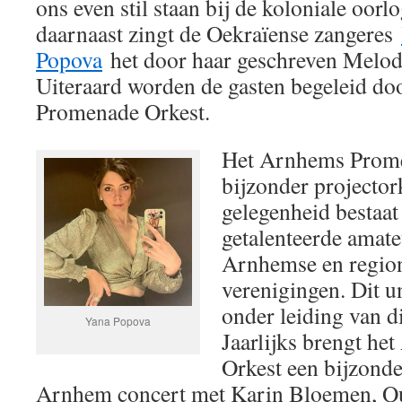
ons even stil staan bij de koloniale oorl
daarnaast zingt de Oekraïense zangeres
Popova
het door haar geschreven Melod
Uiteraard worden de gasten begeleid d
Promenade Orkest.
Het Arnhems Prome
bijzonder projector
gelegenheid bestaat 
getalenteerde amate
Arnhemse en region
verenigingen. Dit un
onder leiding van di
Yana Popova
Jaarlijks brengt h
Orkest een bijzonde
Arnhem concert met Karin Bloemen, Q