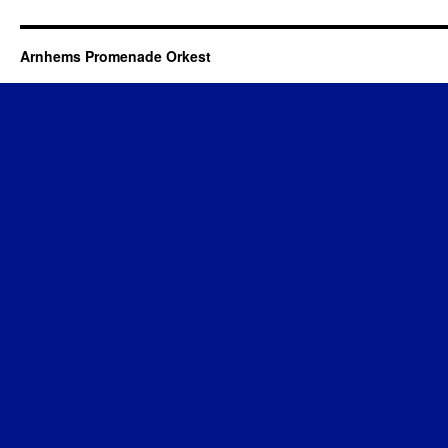
Arnhems Promenade Orkest