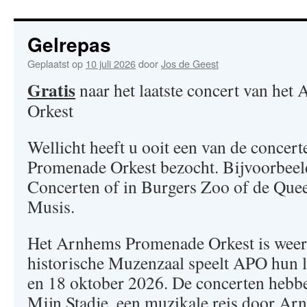
Gelrepas
Geplaatst op
10 juli 2026
door
Jos de Geest
Gratis
naar het laatste concert van he
Orkest
Wellicht heeft u ooit een van de concer
Promenade Orkest bezocht. Bijvoorbee
Concerten of in Burgers Zoo of de Qu
Musis.
Het Arnhems Promenade Orkest is weer 
historische Muzenzaal speelt APO hun l
en 18 oktober 2026. De concerten hebb
Mijn Stadje, een muzikale reis door Ar