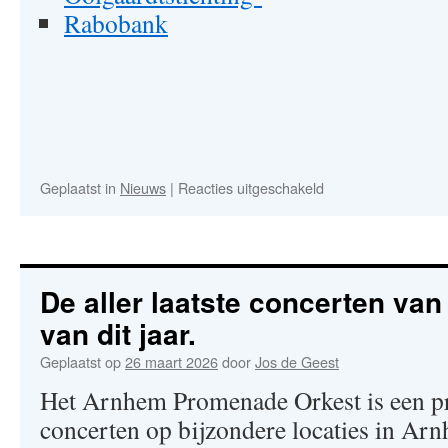
Rabobank
voor
Geplaatst in
Nieuws
|
Reacties uitgeschakeld
Gelrepas
De aller laatste concerten va
van dit jaar.
Geplaatst op
26 maart 2026
door
Jos de Geest
Het Arnhem Promenade Orkest is een pr
concerten op bijzondere locaties in Arn