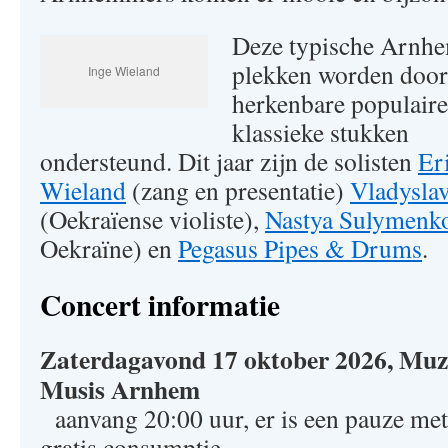
Deze typische Arnh
plekken worden door
Inge Wieland
herkenbare populaire
klassieke stukken
ondersteund. Dit jaar zijn de solisten
Er
Wieland
(zang en presentatie)
Vladysla
(Oekraïense violiste),
Nastya Sulymenk
Oekraïne) en
Pegasus Pipes & Drums
.
Concert informatie
Zaterdagavond 17 oktober 2026, Muz
Musis Arnhem
aanvang 20:00 uur, er is een pauze met
gratis consumptie.