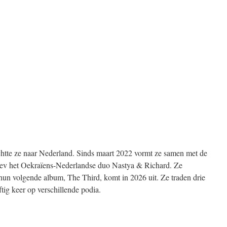
chtte ze naar Nederland. Sinds maart 2022 vormt ze samen met de
ev het Oekraïens-Nederlandse duo Nastya & Richard. Ze
 hun volgende album, The Third, komt in 2026 uit. Ze traden drie
ftig keer op verschillende podia.