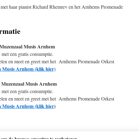
 met haar pianist Richard Rhemrev en het Arnhems Promenade
ormatie
, Muzenzaal Musis Arnhem
 met een gratis consumptie.
rrelen en meet en greet met het Arnhems Promenade Orkest
a Musis Arnhem (klik hier)
, Muzenzaal Musis Arnhem
 met een gratis consumptie.
rrelen en meet en greet met het Arnhems Promenade Orkest
a Musis Arnhem (klik hier
)
 om de browse ervaring te verbeteren