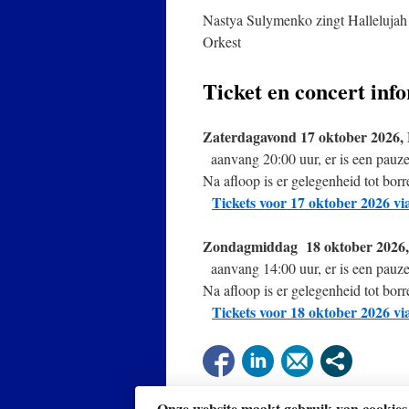
Nastya Sulymenko zingt Hallelujah
Orkest
Ticket en concert inf
Zaterdagavond 17 oktober 2026
aanvang 20:00 uur, er is een pauze
Na afloop is er gelegenheid tot bo
Tickets voor 17 oktober 2026 vi
Zondagmiddag 18 oktober 2026
aanvang 14:00 uur, er is een pauze
Na afloop is er gelegenheid tot bo
Tickets voor 18 oktober 2026 vi
Onze website maakt gebruik van cookies