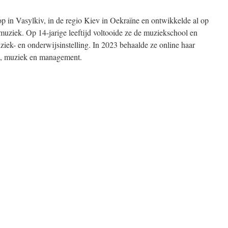
 in Vasylkiv, in de regio Kiev in Oekraïne en ontwikkelde al op
n muziek. Op 14-jarige leeftijd voltooide ze de muziekschool en
ziek- en onderwijsinstelling. In 2023 behaalde ze online haar
e, muziek en management.