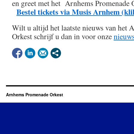
en greet met het Arnhems Promenade 
Bestel tickets via Musis Arnhem (kli
Wilt u altijd het laatste nieuws van h
Orkest schrijf u dan in voor onze
nieuws
Arnhems Promenade Orkest