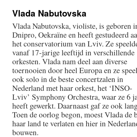
Vlada Nabutovska
Vlada Nabutovska, violiste, is geboren i
Dnipro, Oekraïne en heeft gestudeerd a
het conservatorium van Lviv. Ze speeld
vanaf 17-jarige leeftijd in verschillende
orkesten. Vlada nam deel aan diverse
toernooien door heel Europa en ze spee
ook solo in de beste concertzalen in
Nederland met haar orkest, het ‘INSO-
Lviv’ Symphony Orchestra, waar ze 6 j
heeft gewerkt. Daarnaast gaf ze ook lange
Toen de oorlog begon, moest Vlada de 
haar land te verlaten en hier in Nederlan
bouwen.