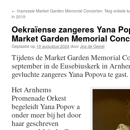
←
Impressie Market Garden Memorial Concerten
Nog enkele k
in 2019
Oekraïense zangeres Yana Pop
Market Garden Memorial Conc
Geplaatst op
19 augustus 2024
door
Jos de Geest
Tijdens de Market Garden Memorial Co
september in de Eusebiuskerk in Arnhem
gevluchte zangeres Yana Popova te gast.
Het Arnhems
Promenade Orkest
begeleidt Yana Popov a
onder meer bij het door
haar geschreven