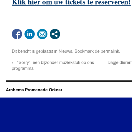
Klik hier om uw tickets te reserveren!
Dit bericht is geplaatst in
Nieuws
. Bookmark de
permalink
.
←
“Sorry”, een bijzonder muziekstuk op ons
Dagje dieren
programma
Arnhems Promenade Orkest