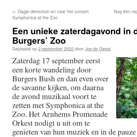
←
Dagje dierentuin en naar het concert
Nog één rep
Symphonica at the Zoo
Een unieke zaterdagavond in 
Burgers’ Zoo
Geplaatst op
2 september 2022
door
Jos de Geest
Zaterdag 17 september eerst
een korte wandeling door
Burgers Bush en dan even over
de savanne kijken, om daarna
de avond muzikaal voort te
zetten met Symphonica at the
Zoo. Het Arnhems Promenade
Orkest nodigt u uit om te
genieten van hun muziek en in de pauze 