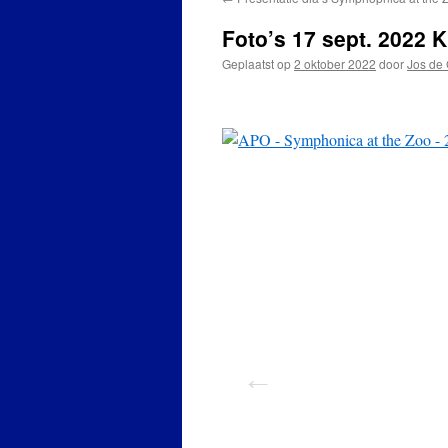
Foto’s 17 sept. 2022 
Geplaatst op
2 oktober 2022
door
Jos de