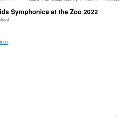
Kids Symphonica at the Zoo 2022
 Geest