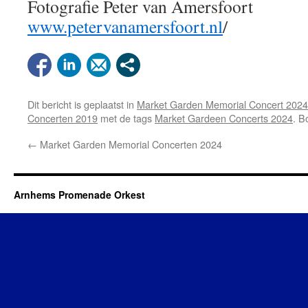
Fotografie Peter van Amersfoort
www.petervanamersfoort.nl
/
Dit bericht is geplaatst in
Market Garden Memorial Concert 2024
Concerten 2019
met de tags
Market Gardeen Concerts 2024
. 
←
Market Garden Memorial Concerten 2024
Arnhems Promenade Orkest