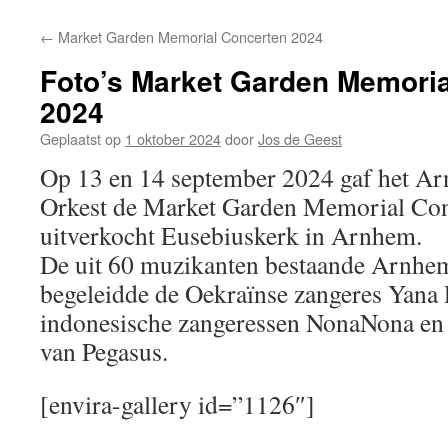
←
Market Garden Memorial Concerten 2024
Foto’s Market Garden Memori
2024
Geplaatst op
1 oktober 2024
door
Jos de Geest
Op 13 en 14 september 2024 gaf het 
Orkest de Market Garden Memorial Con
uitverkocht Eusebiuskerk in Arnhem.
De uit 60 muzikanten bestaande Arnhe
begeleidde de Oekraïnse zangeres Yana 
indonesische zangeressen NonaNona en 
van Pegasus.
[envira-gallery id=”1126″]