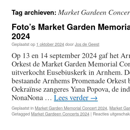
Market Gardeen Concer
Tag archieven:
Foto’s Market Garden Memori
2024
Geplaatst op
1 oktober 2024
door
Jos de Geest
Op 13 en 14 september 2024 gaf het 
Orkest de Market Garden Memorial Con
uitverkocht Eusebiuskerk in Arnhem. D
bestaande Arnhems Promenade Orkest b
Oekraïnse zangeres Yana Popova, de in
NonaNona …
Lees verder
→
Geplaatst in
Market Garden Memorial Concert 2024
,
Market Ga
Getagged
Market Gardeen Concerts 2024
|
Reacties uitgeschak